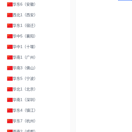
华东6（安徽）
西北1（西安）
华东1（宿迁）
华中5（襄阳）
华中1（十堰）
华南1（广州）
华南3（佛山）
华东5（宁波）
华北1（北京）
华南1（深圳）
华东4（镇江）
华东7（杭州）
西南2（成都）