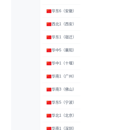
华东6（安徽）
西北1（西安）
华东1（宿迁）
华中5（襄阳）
华中1（十堰）
华南1（广州）
华南3（佛山）
华东5（宁波）
华北1（北京）
华南1（深圳）